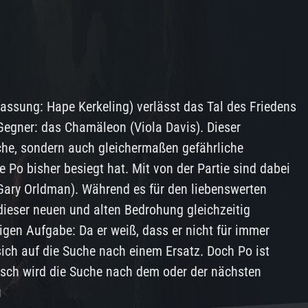
fassung: Hape Kerkeling) verlässt das Tal des Friedens
 Gegner: das Chamäleon (Viola Davis). Dieser
iche, sondern auch gleichermaßen gefährliche
e Po bisher besiegt hat. Mit von der Partie sind dabei
Gary Orldman). Während es für den liebenswerten
dieser neuen und alten Bedrohung gleichzeitig
gen Aufgabe: Da er weiß, dass er nicht für immer
 sich auf die Suche nach einem Ersatz. Doch Po ist
isch wird die Suche nach dem oder der nächsten
u