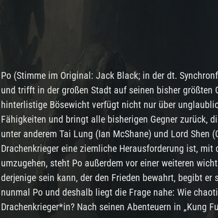
Po (Stimme im Original: Jack Black; in der dt. Synchron
und trifft in der großen Stadt auf seinen bisher größten
hinterlistige Bösewicht verfügt nicht nur über unglaubl
Fähigkeiten und bringt alle bisherigen Gegner zurück, di
unter anderem Tai Lung (Ian McShane) und Lord Shen (
Drachenkrieger eine ziemliche Herausforderung ist, mit 
umzugehen, steht Po außerdem vor einer weiteren wichti
derjenige sein kann, der den Frieden bewahrt, begibt er
nunmal Po und deshalb liegt die Frage nahe: Wie chaot
Drachenkrieger*in? Nach seinen Abenteuern in „Kung F