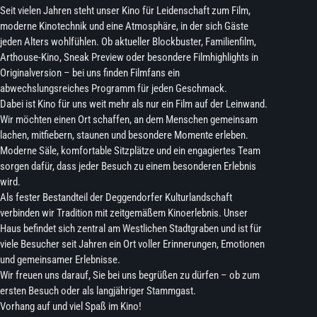
Seit vielen Jahren steht unser Kino für Leidenschaft zum Film,
moderne Kinotechnik und eine Atmosphäre, in der sich Gäste
jeden Alters wohlfühlen. Ob aktueller Blockbuster, Familienfilm,
Arthouse-Kino, Sneak Preview oder besondere Filmhighlights in
Originalversion – bei uns finden Filmfans ein
abwechslungsreiches Programm für jeden Geschmack.
Dabei ist Kino für uns weit mehr als nur ein Film auf der Leinwand.
Wir möchten einen Ort schaffen, an dem Menschen gemeinsam
lachen, mitfiebern, staunen und besondere Momente erleben.
Moderne Säle, komfortable Sitzplätze und ein engagiertes Team
sorgen dafür, dass jeder Besuch zu einem besonderen Erlebnis
wird.
Als fester Bestandteil der Deggendorfer Kulturlandschaft
verbinden wir Tradition mit zeitgemäßem Kinoerlebnis. Unser
Haus befindet sich zentral am Westlichen Stadtgraben und ist für
viele Besucher seit Jahren ein Ort voller Erinnerungen, Emotionen
und gemeinsamer Erlebnisse.
Wir freuen uns darauf, Sie bei uns begrüßen zu dürfen – ob zum
ersten Besuch oder als langjähriger Stammgast.
Vorhang auf und viel Spaß im Kino!