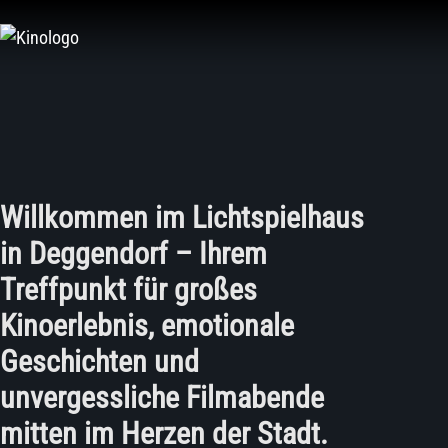
Zum
Inhalt
springen
Willkommen im Lichtspielhaus
in Deggendorf – Ihrem
Treffpunkt für großes
Kinoerlebnis, emotionale
Geschichten und
unvergessliche Filmabende
mitten im Herzen der Stadt.