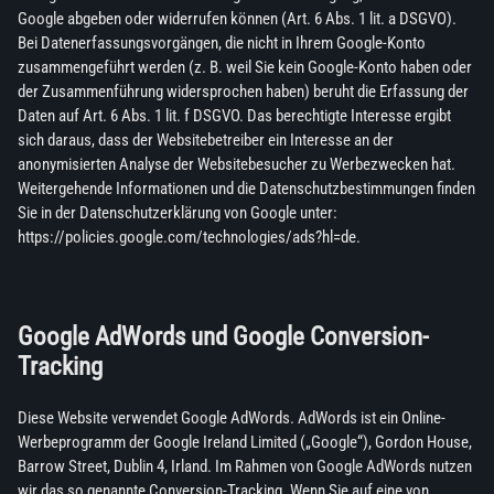
Google abgeben oder widerrufen können (Art. 6 Abs. 1 lit. a DSGVO).
Bei Datenerfassungsvorgängen, die nicht in Ihrem Google-Konto
zusammengeführt werden (z. B. weil Sie kein Google-Konto haben oder
der Zusammenführung widersprochen haben) beruht die Erfassung der
Daten auf Art. 6 Abs. 1 lit. f DSGVO. Das berechtigte Interesse ergibt
sich daraus, dass der Websitebetreiber ein Interesse an der
anonymisierten Analyse der Websitebesucher zu Werbezwecken hat.
Weitergehende Informationen und die Datenschutzbestimmungen finden
Sie in der Datenschutzerklärung von Google unter:
https://policies.google.com/technologies/ads?hl=de.
Google AdWords und Google Conversion-
Tracking
Diese Website verwendet Google AdWords. AdWords ist ein Online-
Werbeprogramm der Google Ireland Limited („Google“), Gordon House,
Barrow Street, Dublin 4, Irland. Im Rahmen von Google AdWords nutzen
wir das so genannte Conversion-Tracking. Wenn Sie auf eine von