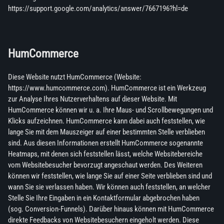
https://support.google.com/analytics/answer/7667196?hl=de
HumCommerce
Diese Website nutzt HumCommerce (Website:
https://www.humcommerce.com). HumCommerce ist ein Werkzeug
zur Analyse Ihres Nutzerverhaltens auf dieser Website. Mit
HumCommerce können wir u. a. Ihre Maus- und Scrollbewegungen und
Klicks aufzeichnen. HumCommerce kann dabei auch feststellen, wie
lange Sie mit dem Mauszeiger auf einer bestimmten Stelle verblieben
sind. Aus diesen Informationen erstellt HumCommerce sogenannte
Heatmaps, mit denen sich feststellen lässt, welche Websitebereiche
vom Websitebesucher bevorzugt angeschaut werden. Des Weiteren
können wir feststellen, wie lange Sie auf einer Seite verblieben sind und
wann Sie sie verlassen haben. Wir können auch feststellen, an welcher
Stelle Sie Ihre Eingaben in ein Kontaktformular abgebrochen haben
(sog. Conversion-Funnels). Darüber hinaus können mit HumCommerce
direkte Feedbacks von Websitebesuchern eingeholt werden. Diese