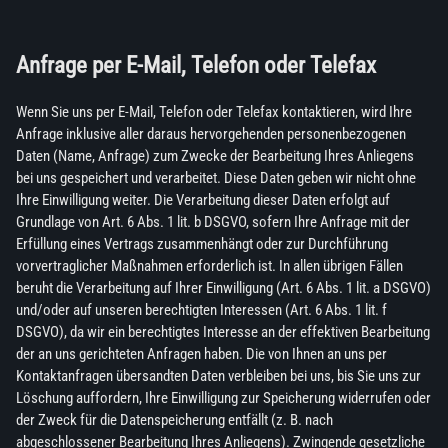
Anfrage per E-Mail, Telefon oder Telefax
Wenn Sie uns per E-Mail, Telefon oder Telefax kontaktieren, wird Ihre
Anfrage inklusive aller daraus hervorgehenden personenbezogenen
Daten (Name, Anfrage) zum Zwecke der Bearbeitung Ihres Anliegens
bei uns gespeichert und verarbeitet. Diese Daten geben wir nicht ohne
Ihre Einwilligung weiter. Die Verarbeitung dieser Daten erfolgt auf
Grundlage von Art. 6 Abs. 1 lit. b DSGVO, sofern Ihre Anfrage mit der
Erfüllung eines Vertrags zusammenhängt oder zur Durchführung
vorvertraglicher Maßnahmen erforderlich ist. In allen übrigen Fällen
beruht die Verarbeitung auf Ihrer Einwilligung (Art. 6 Abs. 1 lit. a DSGVO)
und/oder auf unseren berechtigten Interessen (Art. 6 Abs. 1 lit. f
DSGVO), da wir ein berechtigtes Interesse an der effektiven Bearbeitung
der an uns gerichteten Anfragen haben. Die von Ihnen an uns per
Kontaktanfragen übersandten Daten verbleiben bei uns, bis Sie uns zur
Löschung auffordern, Ihre Einwilligung zur Speicherung widerrufen oder
der Zweck für die Datenspeicherung entfällt (z. B. nach
abgeschlossener Bearbeitung Ihres Anliegens). Zwingende gesetzliche