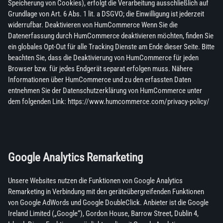
Speicherung von Cookies), erfolgt die Verarbeitung ausschließlich auf
Grundlage von Art. 6 Abs. 1 lit. a DSGVO; die Einwilligung ist jederzeit
widerrufbar. Deaktivieren von HumCommerce Wenn Sie die
Datenerfassung durch HumCommerce deaktivieren möchten, finden Sie
ein globales Opt-Out für alle Tracking Dienste am Ende dieser Seite. Bitte
beachten Sie, dass die Deaktivierung von HumCommerce für jeden
Browser bzw. für jedes Endgerät separat erfolgen muss. Nähere
Informationen über HumCommerce und zu den erfassten Daten
entnehmen Sie der Datenschutzerklärung von HumCommerce unter
dem folgenden Link: https://www.humcommerce.com/privacy-policy/
Google Analytics Remarketing
Unsere Websites nutzen die Funktionen von Google Analytics
Remarketing in Verbindung mit den geräteübergreifenden Funktionen
von Google AdWords und Google DoubleClick. Anbieter ist die Google
Ireland Limited („Google“), Gordon House, Barrow Street, Dublin 4,