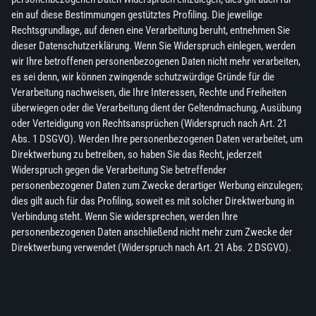
ein auf diese Bestimmungen gestütztes Profiling. Die jeweilige
Rechtsgrundlage, auf denen eine Verarbeitung beruht, entnehmen Sie
dieser Datenschutzerklärung. Wenn Sie Widerspruch einlegen, werden
wir Ihre betroffenen personenbezogenen Daten nicht mehr verarbeiten,
es sei denn, wir können zwingende schutzwürdige Gründe für die
Verarbeitung nachweisen, die Ihre Interessen, Rechte und Freiheiten
überwiegen oder die Verarbeitung dient der Geltendmachung, Ausübung
oder Verteidigung von Rechtsansprüchen (Widerspruch nach Art. 21
Abs. 1 DSGVO). Werden Ihre personenbezogenen Daten verarbeitet, um
Direktwerbung zu betreiben, so haben Sie das Recht, jederzeit
Widerspruch gegen die Verarbeitung Sie betreffender
personenbezogener Daten zum Zwecke derartiger Werbung einzulegen;
dies gilt auch für das Profiling, soweit es mit solcher Direktwerbung in
Verbindung steht. Wenn Sie widersprechen, werden Ihre
personenbezogenen Daten anschließend nicht mehr zum Zwecke der
Direktwerbung verwendet (Widerspruch nach Art. 21 Abs. 2 DSGVO).