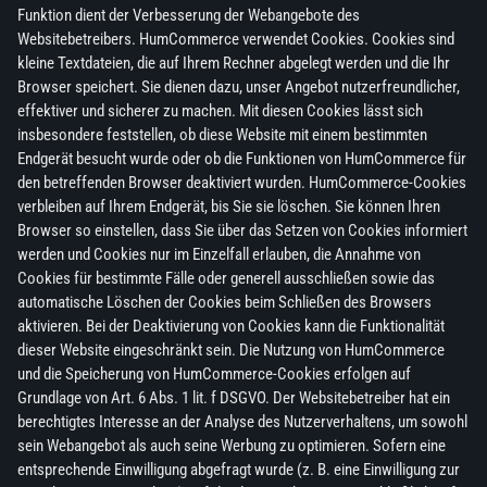
Funktion dient der Verbesserung der Webangebote des
Websitebetreibers. HumCommerce verwendet Cookies. Cookies sind
kleine Textdateien, die auf Ihrem Rechner abgelegt werden und die Ihr
Browser speichert. Sie dienen dazu, unser Angebot nutzerfreundlicher,
effektiver und sicherer zu machen. Mit diesen Cookies lässt sich
insbesondere feststellen, ob diese Website mit einem bestimmten
Endgerät besucht wurde oder ob die Funktionen von HumCommerce für
den betreffenden Browser deaktiviert wurden. HumCommerce-Cookies
verbleiben auf Ihrem Endgerät, bis Sie sie löschen. Sie können Ihren
Browser so einstellen, dass Sie über das Setzen von Cookies informiert
werden und Cookies nur im Einzelfall erlauben, die Annahme von
Cookies für bestimmte Fälle oder generell ausschließen sowie das
automatische Löschen der Cookies beim Schließen des Browsers
aktivieren. Bei der Deaktivierung von Cookies kann die Funktionalität
dieser Website eingeschränkt sein. Die Nutzung von HumCommerce
und die Speicherung von HumCommerce-Cookies erfolgen auf
Grundlage von Art. 6 Abs. 1 lit. f DSGVO. Der Websitebetreiber hat ein
berechtigtes Interesse an der Analyse des Nutzerverhaltens, um sowohl
sein Webangebot als auch seine Werbung zu optimieren. Sofern eine
entsprechende Einwilligung abgefragt wurde (z. B. eine Einwilligung zur