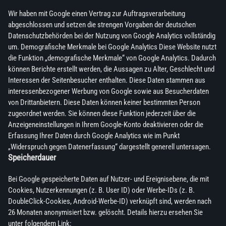
Wir haben mit Google einen Vertrag zur Auftragsverarbeitung
abgeschlossen und setzen die strengen Vorgaben der deutschen
Datenschutzbehörden bei der Nutzung von Google Analytics vollständig
um. Demografische Merkmale bei Google Analytics Diese Website nutzt
die Funktion „demografische Merkmale“ von Google Analytics. Dadurch
können Berichte erstellt werden, die Aussagen zu Alter, Geschlecht und
Interessen der Seitenbesucher enthalten. Diese Daten stammen aus
interessenbezogener Werbung von Google sowie aus Besucherdaten
von Drittanbietern. Diese Daten können keiner bestimmten Person
zugeordnet werden. Sie können diese Funktion jederzeit über die
Anzeigeneinstellungen in Ihrem Google-Konto deaktivieren oder die
Erfassung Ihrer Daten durch Google Analytics wie im Punkt
„Widerspruch gegen Datenerfassung“ dargestellt generell untersagen.
Speicherdauer
Bei Google gespeicherte Daten auf Nutzer- und Ereignisebene, die mit
Cookies, Nutzerkennungen (z. B. User ID) oder Werbe-IDs (z. B.
DoubleClick-Cookies, Android-Werbe-ID) verknüpft sind, werden nach
26 Monaten anonymisiert bzw. gelöscht. Details hierzu ersehen Sie
unter folgendem Link: