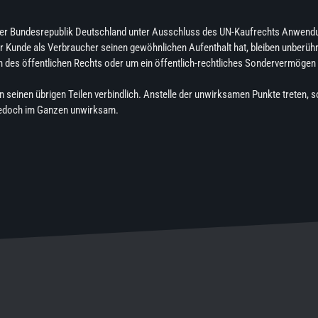
 der Bundesrepublik Deutschland unter Ausschluss des UN-Kaufrechts Anwendu
r Kunde als Verbraucher seinen gewöhnlichen Aufenthalt hat, bleiben unberühr
des öffentlichen Rechts oder um ein öffentlich-rechtliches Sondervermögen han
in seinen übrigen Teilen verbindlich. Anstelle der unwirksamen Punkte treten, 
 jedoch im Ganzen unwirksam.