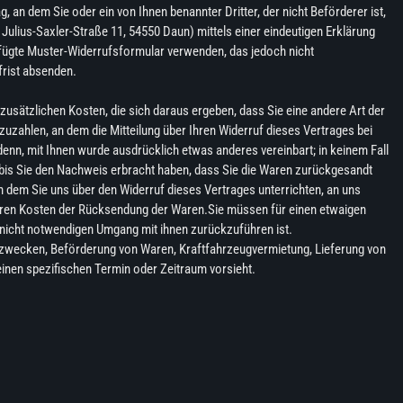
an dem Sie oder ein von Ihnen benannter Dritter, der nicht Beförderer ist,
ulius-Saxler-Straße 11, 54550 Daun) mittels einer eindeutigen Erklärung
igefügte Muster-Widerrufsformular verwenden, das jedoch nicht
frist absenden.
zusätzlichen Kosten, die sich daraus ergeben, dass Sie eine andere Art der
uzahlen, an dem die Mitteilung über Ihren Widerruf dieses Vertrages bei
denn, mit Ihnen wurde ausdrücklich etwas anderes vereinbart; in keinem Fall
bis Sie den Nachweis erbracht haben, dass Sie die Waren zurückgesandt
n dem Sie uns über den Widerruf dieses Vertrages unterrichten, an uns
lbaren Kosten der Rücksendung der Waren.Sie müssen für einen etwaigen
nicht notwendigen Umgang mit ihnen zurückzuführen ist.
hnzwecken, Beförderung von Waren, Kraftfahrzeugvermietung, Lieferung von
inen spezifischen Termin oder Zeitraum vorsieht.