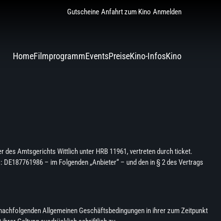
Gutscheine
Anfahrt zum Kino
Anmelden
Home
Filmprogramm
Events
Preise
Kino-Infos
Kino
 des Amtsgerichts Wittlich unter HRB 11961, vertreten durch ticket.
.: DE187761986 – im Folgenden „Anbieter“ – und den in § 2 des Vertrags
nachfolgenden Allgemeinen Geschäftsbedingungen in ihrer zum Zeitpunkt