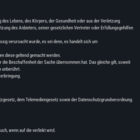
es Lebens, des Körpers, der Gesundheit oder aus der Verletzung
etzung des Anbieters, seiner gesetzlichen Vertreter oder Erfüllungsgehilfen
ssig verursacht wurde, es sei denn, es handelt sich um
gen diese geltend gemacht werden.
r die Beschaffenheit der Sache übernommen hat. Das gleiche gilt, soweit
n unberührt.
serbringung.
hutzgesetz, dem Telemediengesetz sowie der Datenschutzgrundverordnung.
uch, wenn auf die verlinkt wird.