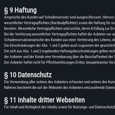
§ 9 Haftung
Ansprüche des Kunden auf Schadensersatz sind ausgeschlossen. Hiervon 
wesentlicher Vertragspflichten (Kardinalpflichten) sowie die Haftung für so
beruhen. Wesentliche Vertragspflichten sind solche, deren Erfüllung zur Er
Bei der Verletzung wesentlicher Vertragspflichten haftet der Anbieter nur 
Schadensersatzansprüche des Kunden aus einer Verletzung des Lebens, de
Die Einschränkungen der Abs. 1 und 2 gelten auch zugunsten der gesetzlic
Die sich aus Abs. 1 und 2 ergebenden Haftungsbeschränkungen gelten nicht,
der Anbieter und der Kunde eine Vereinbarung über die Beschaffenheit der
Der Anbieter haftet nicht für Pflichtverletzungen Dritter, beispielsweise Ve
§ 10 Datenschutz
Die Verwendung aller seitens des Anbieters erfassten und seitens des K
Näheres bestimmt die auf der Webseite des Anbieters einzusehende Daten
§ 11 Inhalte dritter Webseiten
Für Inhalt und Richtigkeit des Inhalts sowie für Nutzungs- und Datenschutzbe