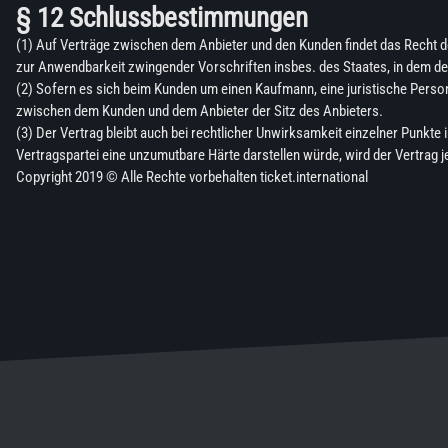
§ 12 Schlussbestimmungen
(1) Auf Verträge zwischen dem Anbieter und den Kunden findet das Recht
zur Anwendbarkeit zwingender Vorschriften insbes. des Staates, in dem de
(2) Sofern es sich beim Kunden um einen Kaufmann, eine juristische Person 
zwischen dem Kunden und dem Anbieter der Sitz des Anbieters.
(3) Der Vertrag bleibt auch bei rechtlicher Unwirksamkeit einzelner Punkte 
Vertragspartei eine unzumutbare Härte darstellen würde, wird der Vertrag
Copyright 2019 © Alle Rechte vorbehalten ticket.international