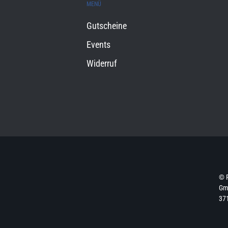
MENÜ
Gutscheine
Events
Widerruf
© 
Gmb
37