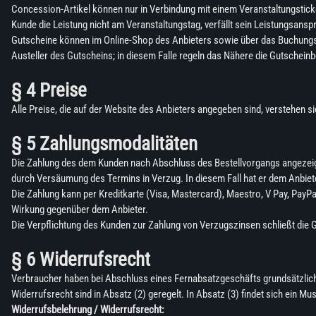
Concession-Artikel können nur in Verbindung mit einem Veranstaltungstic
Kunde die Leistung nicht am Veranstaltungstag, verfällt sein Leistungsans
Gutscheine können im Online-Shop des Anbieters sowie über das Buchungs-I
Austeller des Gutscheins; in diesem Falle regeln das Nähere die Gutschein
§ 4 Preise
Alle Preise, die auf der Website des Anbieters angegeben sind, verstehen si
§ 5 Zahlungsmodalitäten
Die Zahlung des dem Kunden nach Abschluss des Bestellvorgangs angezeigte
durch Versäumung des Termins in Verzug. In diesem Fall hat er dem Anbiet
Die Zahlung kann per Kreditkarte (Visa, Mastercard), Maestro, V Pay, PayPa
Wirkung gegenüber dem Anbieter.
Die Verpflichtung des Kunden zur Zahlung von Verzugszinsen schließt die
§ 6 Widerrufsrecht
Verbraucher haben bei Abschluss eines Fernabsatzgeschäfts grundsätzlich
Widerrufsrecht sind in Absatz (2) geregelt. In Absatz (3) findet sich ein M
Widerrufsbelehrung / Widerrufsrecht: