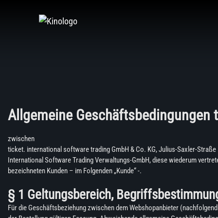
Zum
Inhalt
springen
Allgemeine Geschäftsbedingungen ti
zwischen
ticket. international software trading GmbH & Co. KG, Julius-Saxler-Straße
International Software Trading Verwaltungs-GmbH, diese wiederum vertrete
bezeichneten Kunden – im Folgenden „Kunde“ -.
§ 1 Geltungsbereich, Begriffsbestimmun
Für die Geschäftsbeziehung zwischen dem Webshopanbieter (nachfolgend „