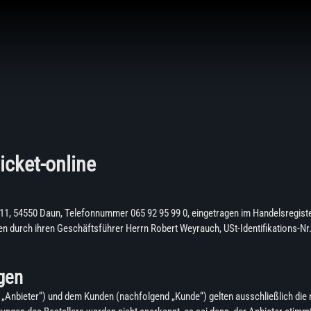
cket-online
 11, 54550 Daun, Telefonnummer 065 92 95 99 0, eingetragen im Handelsregister
n durch ihren Geschäftsführer Herrn Robert Weyrauch, USt-Identifikations-Nr
gen
Anbieter“) und dem Kunden (nachfolgend „Kunde“) gelten ausschließlich die 