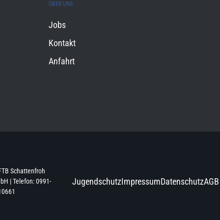
ÜBER UNS
Jobs
Kontakt
Anfahrt
FTB Schattenfroh
Jugendschutz
Impressum
Datenschutz
AGB
H | Telefon: 0991-
10661