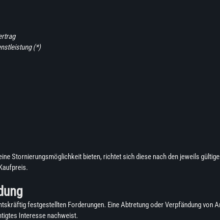
ertrag
nstleistung (*)
ine Stornierungsmöglichkeit bieten, richtet sich diese nach den jeweils gültig
Kaufpreis.
ndung
chtskräftig festgestellten Forderungen. Eine Abtretung oder Verpfändung von
htigtes Interesse nachweist.