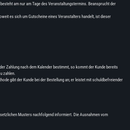
n besteht am nur am Tage des Veranstaltungstermins. Beansprucht der
eit es sich um Gutscheine eines Veranstalters handelt, ist dieser
it der Zahlung nach dem Kalender bestimmt, so kommt der Kunde bereits
u zahlen.
ode gibt der Kunde bei der Bestellung an; er leistet mit schuldbefreiender
gesetzlichen Musters nachfolgend informiert. Die Ausnahmen vom