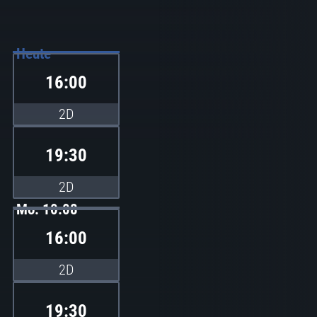
Heute
16:00
2D
19:30
2D
Mo. 10.08
16:00
2D
19:30