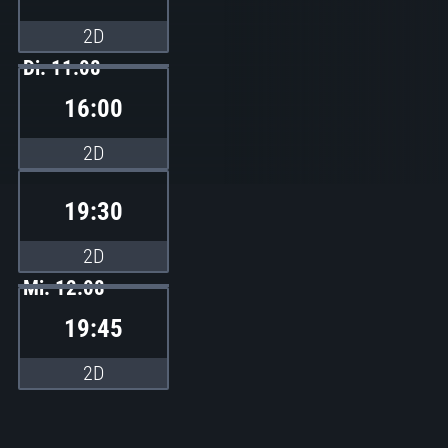
2D
Di. 11.08
16:00
2D
19:30
2D
Mi. 12.08
19:45
2D