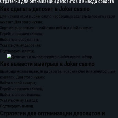
Стратегии для оптимизации депозитов и вывода средств
Как сделать депозит в Joker casino
Для начала игры в Joker casino необходимо сделать депозит на свой
аккаунт. Для этого нужно:
Зарегистрироваться на сайте или войти в свой аккаунт;
Перейти в раздел «Кассa»;
Выбрать способ оплаты;
Указать сумму депозита;
Подтвердить платеж.
Как вывести выигрыш в Joker casino
Выигрыш можно вывести на свой банковский счет или электронный
кошелек. Для этого нужно:
Войти в свой аккаунт;
Перейти в раздел «Кассa»;
Выбрать способ вывода;
Указать сумму вывода;
Подтвердить вывод.
Стратегии для оптимизации депозитов и