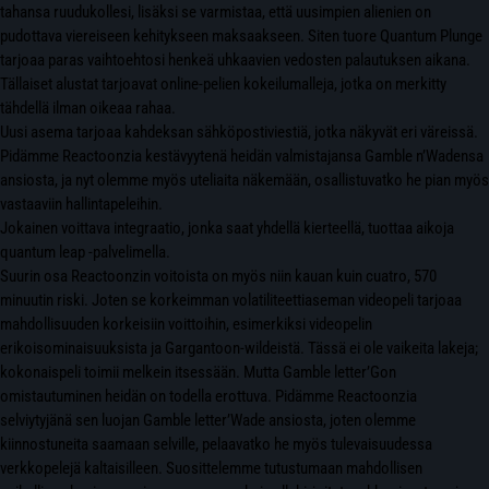
tahansa ruudukollesi, lisäksi se varmistaa, että uusimpien alienien on
pudottava viereiseen kehitykseen maksaakseen. Siten tuore Quantum Plunge
tarjoaa paras vaihtoehtosi henkeä uhkaavien vedosten palautuksen aikana.
Tällaiset alustat tarjoavat online-pelien kokeilumalleja, jotka on merkitty
tähdellä ilman oikeaa rahaa.
Uusi asema tarjoaa kahdeksan sähköpostiviestiä, jotka näkyvät eri väreissä.
Pidämme Reactoonzia kestävyytenä heidän valmistajansa Gamble n’Wadensa
ansiosta, ja nyt olemme myös uteliaita näkemään, osallistuvatko he pian myös
vastaaviin hallintapeleihin.
Jokainen voittava integraatio, jonka saat yhdellä kierteellä, tuottaa aikoja
quantum leap -palvelimella.
Suurin osa Reactoonzin voitoista on myös niin kauan kuin cuatro, 570
minuutin riski. Joten se korkeimman volatiliteettiaseman videopeli tarjoaa
mahdollisuuden korkeisiin voittoihin, esimerkiksi videopelin
erikoisominaisuuksista ja Gargantoon-wildeistä. Tässä ei ole vaikeita lakeja;
kokonaispeli toimii melkein itsessään. Mutta Gamble letter’Gon
omistautuminen heidän on todella erottuva. Pidämme Reactoonzia
selviytyjänä sen luojan Gamble letter’Wade ansiosta, joten olemme
kiinnostuneita saamaan selville, pelaavatko he myös tulevaisuudessa
verkkopelejä kaltaisilleen. Suosittelemme tutustumaan mahdollisen