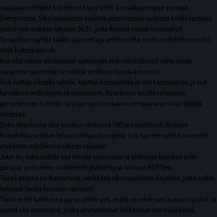
vastaavin nettipelit kokeilevat Enjoy’letter Gon aikaisempaa asemaa,
Energoonzia. Siksi jokaisesta sadasta panostamasi uudessa kolikkopelissä
online-peli maksaa takaisin 96,51, jotta ihmiset saavat normaalisti.
Se saattaa näyttää kaikki suloiselta ja pehmoiselta, mutta mahdolliset voitot
eivät kuitenkaan ole.
Kun olet valmis aloittamaan spinningin, voit mahdollisesti valita oman
sarjamme paremmin tarvittavia verkkopohjaisia ​​kasinoita.
Voit voittaa oikealla rahalla, käyttää kannustimia ja voit kampanjoita, ja voit
turvallisen vedonlyönti ekosysteemin, Reactoonz sisällä rahapelien
perustaminen toiminto tarjoaa myös mukaansatempaava ja sinun täyttää
mielessä.
Onko Reactoonz dos position verkossa 100-prosenttisesti ilmainen
kokeilutilassa ilman latausta ilman jäsenyyttä. Lue tuoreen pelin kommentti
etukäteen nähdäksesi oikean valuutan.
Juuri se, mikä todella saa meidät seisomaan ja pitämään hauskaa pelin
parissa, on korkein volatiliteetti yhdistettynä vahvaan RTP:hen.
Tässä pelissä on ihastuttavia, värikkäitä ulkomaalaisten kirjaimia, jotka kaikki
haluavat tavata huoneen varmasti.
Tämä ei ole luokkansa paras online-peli, mutta se tekee sen kunnon työnsä, ja
saatat olla menestyvä, jonka ammattilaiset harkitsevat sen määräävää