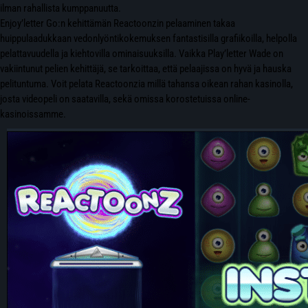
ilman rahallista kumppanuutta.
Enjoy’letter Go:n kehittämän Reactoonzin pelaaminen takaa
huippulaadukkaan vedonlyöntikokemuksen fantastisilla grafiikoilla, helpolla
pelattavuudella ja kiehtovilla ominaisuuksilla. Vaikka Play’letter Wade on
vakiintunut pelien kehittäjä, se tarkoittaa, että pelaajissa on hyvä ja hauska
pelituntuma. Voit pelata Reactoonzia millä tahansa oikean rahan kasinolla,
josta videopeli on saatavilla, sekä omissa korostetuissa online-
kasinoissamme.