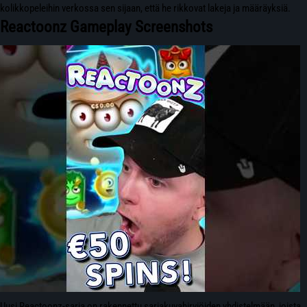
kolikkopeleihin verkossa sen sijaan, että he rikkovat lakeja ja määräyksiä.
Reactoonz Gameplay Screenshots
Uusi Reactoonz-sarja on rakennettu sarjakuvahirviöiden yhdistelmään, joista