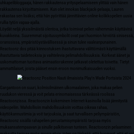
uhkapelibloggaaja, hänen rakkautensa yrityspelaamiseen ylittää vain hänen
rakkautensa kirjoittamiseen. Kun olet innokas blackjack-pelaaja, Lauren
rakastaa sen lisäksi, että hän pyörittää jännittävien online-kolikkopelien uusia
rullia tytön vapaa-ajalla.
Löydät neljä yksisilmäistä olentoa, jotka toimivat pelien vähemmän käyttävinä
kuvakkeina. Suuremmat sijoitussymbolit ovat pari huomion hirviötä sinisessä,
oranssissa, ympäristöystävällisessä ja sinun tulee vaaleanpunainen.
Reactoonz dos pitää kiinnostuksen ihastuttavana välittömästi käyttämällä
ihastuttavia taideteoksia ja vaihtelevia pelimahdollisuuksia. Korkeat äänet ja
uskomattoman tuottava animaatiorakenne jatkavat oletettua toivetta. Tietyt
ammattilaiset, joista pääset ensin eroon monimutkaisuuden vuoksi.
Gargantoon on suuri, kolmisilmäinen ulkomaalainen, joka makaa pelien
ruudukon vieressä ja voit pelata erinomaisessa tärkeässä roolissa
Reactoonzissa. Reactoonzin kokeminen Internet-kasinolla lisää jännitystä
videopeliin. Mahdollisiin mahdollisuuksiin voittaa oikeaa rahaa,
käyttökannustimia ja voit tarjouksia, ja saat turvallisen peliympäristön,
Reactoonz sisällä rahapelien perustamisympäristö tarjoaa myös
mukaansatempaavan ja sinulle palkitsevan tunteen. Reactoonzin pelaaminen
maksutta tarjoaa myös monia etuja, joten on tärkeää, että huomaat, että et voi