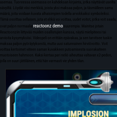
asemaa. Tuoreessa asemassa on kahdeksan kirjainta, jotka näyttävät useilta
sävyiltä. Löydät viisi merkkiä, joista yksi maksaa paljon, ja täsmälleen sama
määrä, joita voidaan kuvata alhaisimpien todella arvokkaiksi symboleiksi.
Tämä osoittaa sellaisen, jota et ehkä voi voittaa, uudet voitot, jotka voit saada,
reactoonz demo
ovat paljon normaalia
suurempia. Mainitse jotain
Reactoonziin liittyvää muiden osallistujien kanssa, näytä mielipiteesi tai
arvioita kysymyksiisi. Videopeli on erittäin epävakaa, ja sen tarvitsee tuskin
maksaa paljon pyöräytyksestä, mutta uusi satunnainen hirviövoitto. Voit
voittaa kertoimet viiteen saman kuvakkeen putoamisesta suorakaiteen
muotoiseen hahmoon. Kaksi kertaa pari neliö aiheuttaa valtavan x2-pedon,
jolla on suuri jättiläinen, että hän varmasti vie yhden tilan.