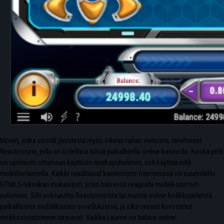
Monet, jotka etsivät jännitystä myös oikean rahan voitoista, tarvitsevat
Reactoonzia, jolla on todellisia tuloja paikallisella online-kasinolla. Koska pelit
on optimoitu ottamaan käyttöön matkapuhelimen, voit käyttää niitä
mobiiliselaimella. Kaikki vaadittavat kasinomme Internetissä on suunniteltu
HTML5-tekniikan mukaisesti, joten hän voisi reagoida mobiili-internet-
selaimiisi. Silti voit nauttia Reactoonzista tai muista online-kolikkopeleistä
paikallisissa mobiilikasino-sovelluksissa, ja siksi monet korostetut
verkkosivustomme tarjoavat. Vaikka Lauren on taitava online-