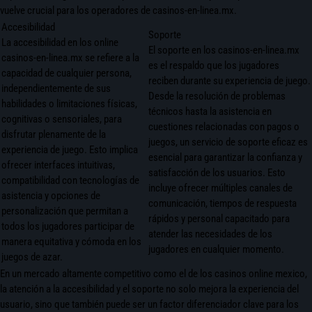
vuelve crucial para los operadores de casinos-en-linea.mx.
Accesibilidad
Soporte
La accesibilidad en los online
El soporte en los casinos-en-linea.mx
casinos-en-linea.mx se refiere a la
es el respaldo que los jugadores
capacidad de cualquier persona,
reciben durante su experiencia de juego.
independientemente de sus
Desde la resolución de problemas
habilidades o limitaciones físicas,
técnicos hasta la asistencia en
cognitivas o sensoriales, para
cuestiones relacionadas con pagos o
disfrutar plenamente de la
juegos, un servicio de soporte eficaz es
experiencia de juego. Esto implica
esencial para garantizar la confianza y
ofrecer interfaces intuitivas,
satisfacción de los usuarios. Esto
compatibilidad con tecnologías de
incluye ofrecer múltiples canales de
asistencia y opciones de
comunicación, tiempos de respuesta
personalización que permitan a
rápidos y personal capacitado para
todos los jugadores participar de
atender las necesidades de los
manera equitativa y cómoda en los
jugadores en cualquier momento.
juegos de azar.
En un mercado altamente competitivo como el de los casinos online mexico,
la atención a la accesibilidad y el soporte no solo mejora la experiencia del
usuario, sino que también puede ser un factor diferenciador clave para los