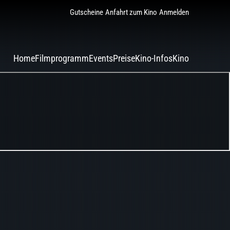
Gutscheine
Anfahrt zum Kino
Anmelden
Home
Filmprogramm
Events
Preise
Kino-Infos
Kino