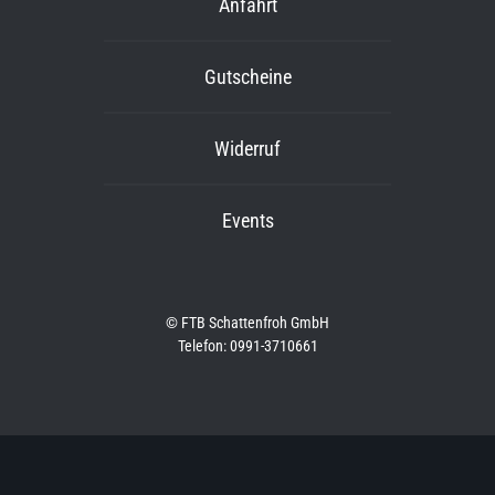
Anfahrt
Gutscheine
Widerruf
Events
© FTB Schattenfroh GmbH
Telefon: 0991-3710661