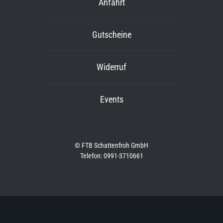
Anfahrt
Gutscheine
Widerruf
Events
© FTB Schattenfroh GmbH
Telefon: 0991-3710661