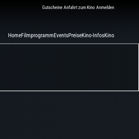
Gutscheine
Anfahrt zum Kino
Anmelden
Home
Filmprogramm
Events
Preise
Kino-Infos
Kino