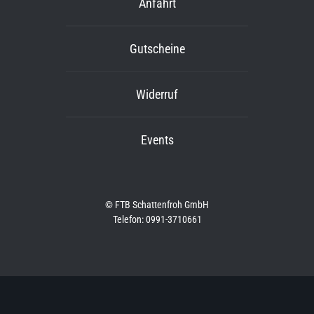
Anfahrt
Gutscheine
Widerruf
Events
© FTB Schattenfroh GmbH
Telefon: 0991-3710661