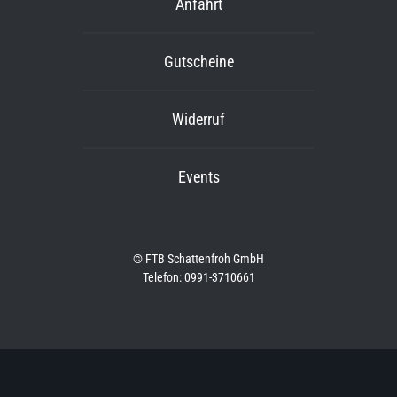
Anfahrt
Gutscheine
Widerruf
Events
© FTB Schattenfroh GmbH
Telefon: 0991-3710661