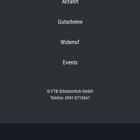
Anfahrt
Gutscheine
Widerruf
Events
© FTB Schattenfroh GmbH
Telefon: 0991-3710661