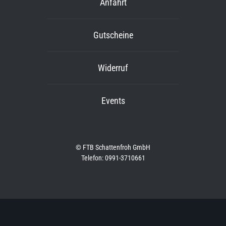
Anfahrt
Gutscheine
Widerruf
Events
© FTB Schattenfroh GmbH
Telefon: 0991-3710661