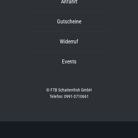
Anfahrt
Gutscheine
Widerruf
Events
© FTB Schattenfroh GmbH
Telefon: 0991-3710661