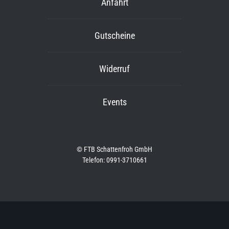
Anfahrt
Gutscheine
Widerruf
Events
© FTB Schattenfroh GmbH
Telefon: 0991-3710661