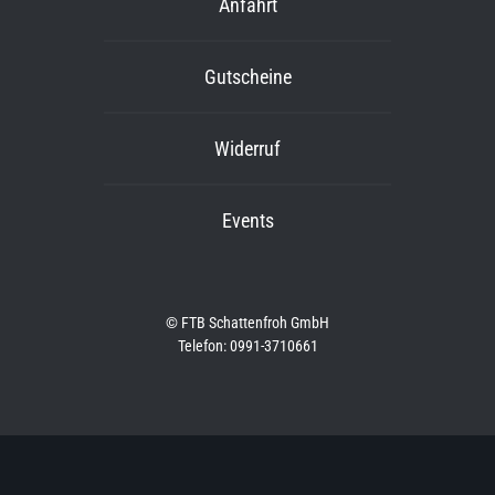
Anfahrt
Gutscheine
Widerruf
Events
© FTB Schattenfroh GmbH
Telefon: 0991-3710661