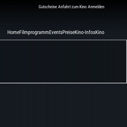
Gutscheine
Anfahrt zum Kino
Anmelden
Home
Filmprogramm
Events
Preise
Kino-Infos
Kino