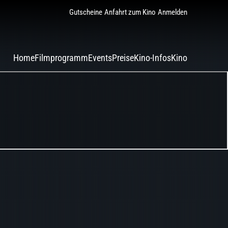
Gutscheine
Anfahrt zum Kino
Anmelden
Home
Filmprogramm
Events
Preise
Kino-Infos
Kino