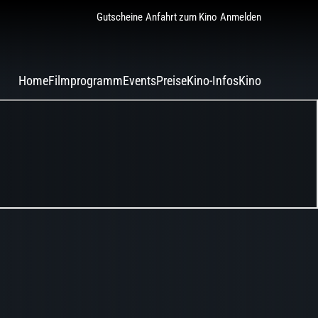
Gutscheine
Anfahrt zum Kino
Anmelden
Home
Filmprogramm
Events
Preise
Kino-Infos
Kino